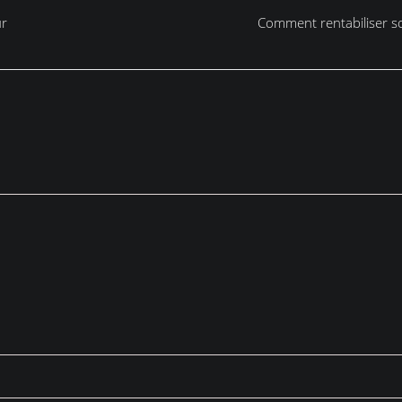
ur
Comment rentabiliser so