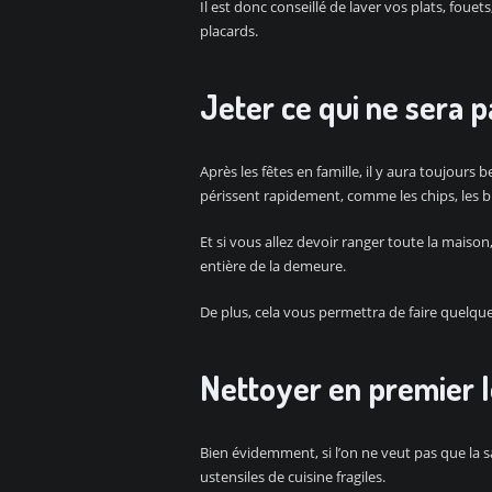
Il est donc conseillé de laver vos plats, fouets
placards.
Jeter ce qui ne sera p
Après les fêtes en famille, il y aura toujours 
périssent rapidement, comme les chips, les bis
Et si vous allez devoir ranger toute la mais
entière de la demeure.
De plus, cela vous permettra de faire quelque
Nettoyer en premier le
Bien évidemment, si l’on ne veut pas que la sal
ustensiles de cuisine fragiles.