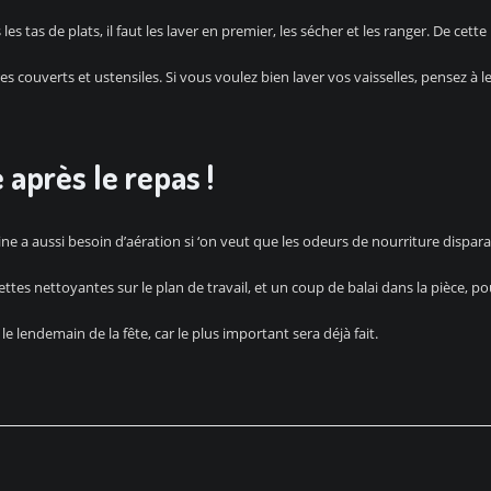
les tas de plats, il faut les laver en premier, les sécher et les ranger. De cet
tres couverts et ustensiles. Si vous voulez bien laver vos vaisselles, pensez 
e après le repas !
ne a aussi besoin d’aération si ‘on veut que les odeurs de nourriture dispar
ttes nettoyantes sur le plan de travail, et un coup de balai dans la pièce, po
 le lendemain de la fête, car le plus important sera déjà fait.