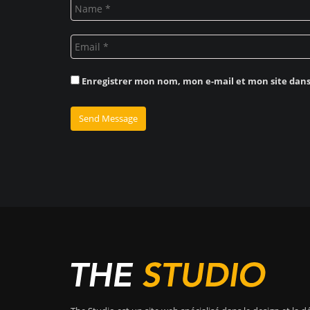
Enregistrer mon nom, mon e-mail et mon site dan