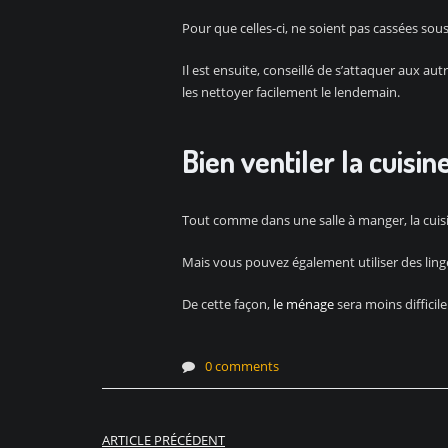
Pour que celles-ci, ne soient pas cassées sous 
Il est ensuite, conseillé de s’attaquer aux au
les nettoyer facilement le lendemain.
Bien ventiler la cuisin
Tout comme dans une salle à manger, la cuisi
Mais vous pouvez également utiliser des linge
De cette façon,
le ménage
sera moins difficile
0 comments
Navigation
ARTICLE PRÉCÉDENT