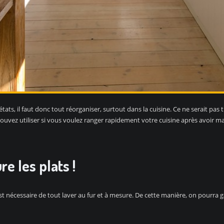
états, il faut donc tout réorganiser, surtout dans la cuisine. Ce ne serait pas
ouvez utiliser si vous voulez ranger rapidement votre cuisine après avoir m
re les plats !
st nécessaire de tout laver au fur et à mesure. De cette manière, on pourra 