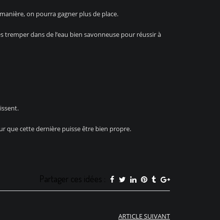
te manière, on pourra gagner plus de place.
à les tremper dans de l’eau bien savonneuse pour réussir à
aissent.
ur que cette dernière puisse être bien propre.
Partager ces idées :
ARTICLE SUIVANT