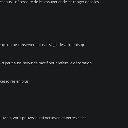
Il est aussi nécessaire de les essuyer et de les ranger dans les
re qu’on ne conservera plus. Il s’agit des aliments qui
le-ci peut aussi servir de motif pour refaire la décoration
cessoires en plus.
ni. Mais, vous pouvez aussi nettoyer les verres et les