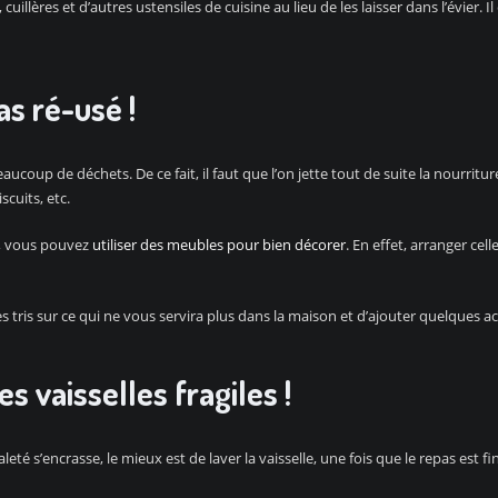
, cuillères et d’autres ustensiles de cuisine au lieu de les laisser dans l’évier. 
as ré-usé !
beaucoup de déchets. De ce fait, il faut que l’on jette tout de suite la nourritu
cuits, etc.
on, vous pouvez
utiliser des meubles pour bien décorer
. En effet, arranger cel
s tris sur ce qui ne vous servira plus dans la maison et d’ajouter quelques ac
s vaisselles fragiles !
eté s’encrasse, le mieux est de laver la vaisselle, une fois que le repas est fi