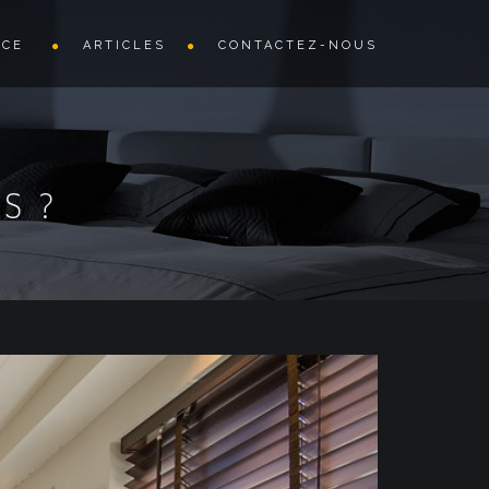
ÈCE
ARTICLES
CONTACTEZ-NOUS
S ?